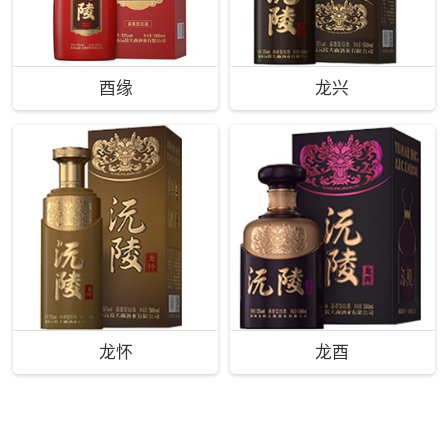
酉缘
龙兴
龙怀
龙酉