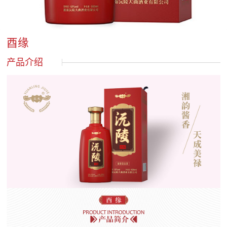
酉缘
产品介绍